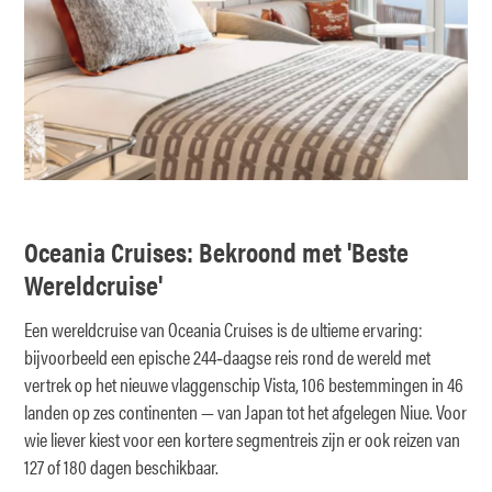
Oceania Cruises: Bekroond met 'Beste
Wereldcruise'
Een wereldcruise van Oceania Cruises is de ultieme ervaring:
bijvoorbeeld een epische 244‑daagse reis rond de wereld met
vertrek op het nieuwe vlaggenschip Vista, 106 bestemmingen in 46
landen op zes continenten — van Japan tot het afgelegen Niue. Voor
wie liever kiest voor een kortere segmentreis zijn er ook reizen van
127 of 180 dagen beschikbaar.