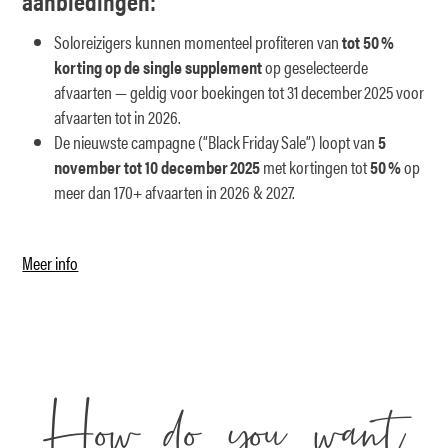
aanbiedingen:
Soloreizigers kunnen momenteel profiteren van
tot 50 %
korting op de single supplement
op geselecteerde
afvaarten — geldig voor boekingen tot 31 december 2025 voor
afvaarten tot in 2026.
De nieuwste campagne (“Black Friday Sale”) loopt van
5
november tot 10 december 2025
met kortingen tot
50 %
op
meer dan 170+ afvaarten in 2026 & 2027.
Meer info
How do you want