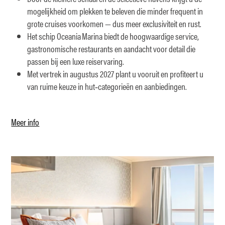
mogelijkheid om plekken te beleven die minder frequent in
grote cruises voorkomen — dus meer exclusiviteit en rust.
Het schip Oceania Marina biedt de hoogwaardige service,
gastronomische restaurants en aandacht voor detail die
passen bij een luxe reiservaring.
Met vertrek in augustus 2027 plant u vooruit en profiteert u
van ruime keuze in hut‑categorieën en aanbiedingen.
Meer info