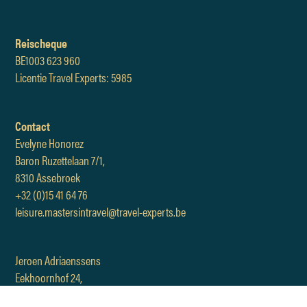
Reischeque
BE1003 623 960
Licentie Travel Experts: 5985
Contact
Evelyne Honorez
Baron Ruzettelaan 7/1,
8310 Assebroek
+32 (0)15 41 64 76
leisure.mastersintravel@travel-experts.be
Jeroen Adriaenssens
Eekhoornhof 24,
3191 Hever