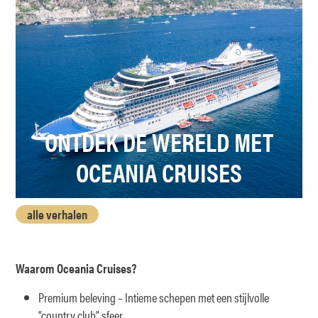
ONTDEK DE WERELD MET
OCEANIA CRUISES
alle verhalen
Waarom Oceania Cruises?
Premium beleving – Intieme schepen met een stijlvolle
“country club” sfeer.