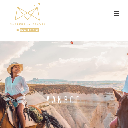
Overslaan en naar de inhoud gaan
AANBOD