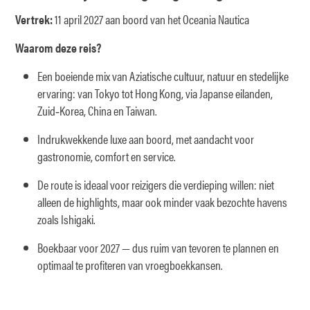
Vertrek:
11 april 2027 aan boord van het Oceania Nautica
Waarom deze reis?
Een boeiende mix van Aziatische cultuur, natuur en stedelijke
ervaring: van Tokyo tot Hong Kong, via Japanse eilanden,
Zuid‑Korea, China en Taiwan.
Indrukwekkende luxe aan boord, met aandacht voor
gastronomie, comfort en service.
De route is ideaal voor reizigers die verdieping willen: niet
alleen de highlights, maar ook minder vaak bezochte havens
zoals Ishigaki.
Boekbaar voor 2027 — dus ruim van tevoren te plannen en
optimaal te profiteren van vroegboekkansen.