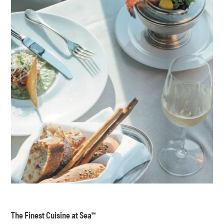
The Finest Cuisine at Sea™