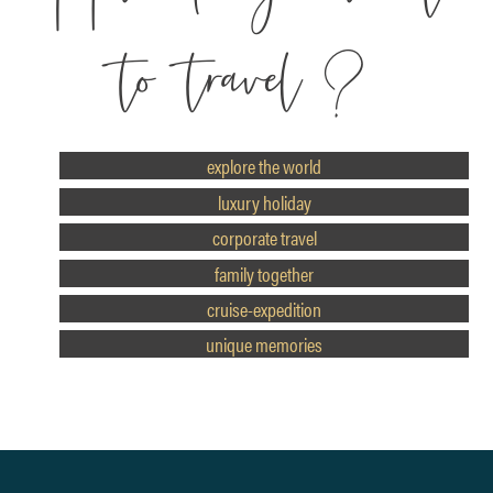
to travel?
aanbod-menu
explore the world
luxury holiday
corporate travel
family together
cruise-expedition
unique memories