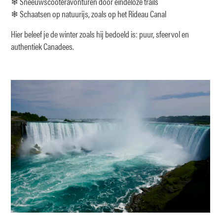
❄ Sneeuwscooteravonturen door eindeloze trails
❄ Schaatsen op natuurijs, zoals op het Rideau Canal
Hier beleef je de winter zoals hij bedoeld is: puur, sfeervol en
authentiek Canadees.