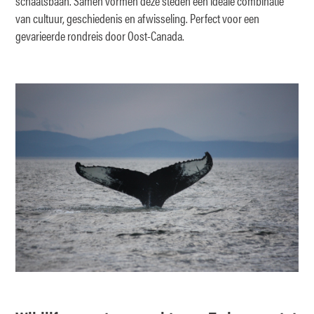
schaatsbaan. Samen vormen deze steden een ideale combinatie
van cultuur, geschiedenis en afwisseling. Perfect voor een
gevarieerde rondreis door Oost-Canada.