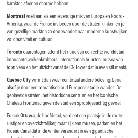
karakter, sfeer en charme hebben.
Montréal
voelt aan als een levendige mix van Europa en Noord-
Amerika, waar de Franse invloeden door de straten klinken en je
van gezellige markten zo doorwandelt naar moderne kunstwijken
vol creativiteit en cultuur.
Toronto
daarentegen ademt het ritme van een echte wereldstad:
imposante wolkenkrabbers, internationale buurten, musea van
topniveau en het uitzicht vanaf de CN Tower dat je even stil maakt.
Québec City
vormt dan weer een totaal andere beleving, bijna
alsof je door een romantisch oud Europees stadje wandelt. De
geplaveide straten, het historische centrum en het iconische
Château Frontenac geven de stad een sprookjesachtig gevoel.
En ook
Ottawa
, de hoofdstad, verdient een plaatsje in de route:
rustiger en overzichtelijker, maar rijk aan musea, parken en het
Rideau Canal dat in de winter verandert in een gigantische