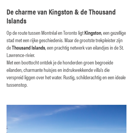
De charme van Kingston & de Thousand
Islands
Op de route tussen Montréal en Toronto ligt
Kingston
, een gezellige
stad met een rijke geschiedenis. Maar de grootste trekpleister zijn
de
Thousand Islands
, een prachtig netwerk van eilandjes in de St.
Lawrence-rivier.
Met een boottocht ontdek je de honderden groen begroeide
eilanden, charmante huisjes en indrukwekkende villa’s die
verspreid liggen over het water. Rustig, schilderachtig en een ideale
tussenstop.