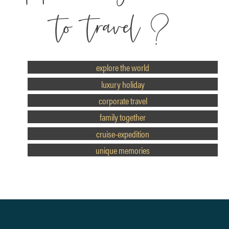
to travel?
aanbod-menu
explore the world
luxury holiday
corporate travel
family together
cruise-expedition
unique memories