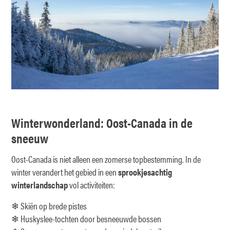
Winterwonderland: Oost-Canada in de
sneeuw
Oost-Canada is niet alleen een zomerse topbestemming. In de
winter verandert het gebied in een
sprookjesachtig
winterlandschap
vol activiteiten:
❄ Skiën op brede pistes
❄ Huskyslee-tochten door besneeuwde bossen