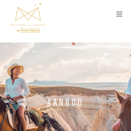
Overslaan en naar de inhoud gaan
AANBOD