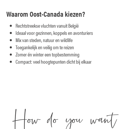
Waarom Oost-Canada kiezen?
Rechtstreekse vluchten vanuit België
Ideaal voor gezinnen, koppels en avonturiers
Mix van steden, natuur en wildlife
Toegankelijk en veilig om te reizen
Zomer én winter een topbestemming
Compact: veel hoogtepunten dicht bij elkaar
How do you want