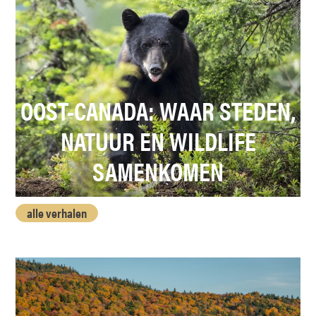
OOST-CANADA: WAAR STEDEN,
NATUUR EN WILDLIFE
SAMENKOMEN
alle verhalen