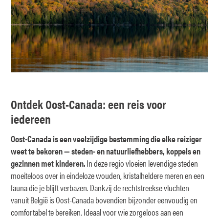
Ontdek Oost-Canada: een reis voor
iedereen
Oost-Canada is een veelzijdige bestemming die elke reiziger
weet te bekoren — steden- en natuurliefhebbers, koppels en
gezinnen met kinderen.
In deze regio vloeien levendige steden
moeiteloos over in eindeloze wouden, kristalheldere meren en een
fauna die je blijft verbazen. Dankzij de rechtstreekse vluchten
vanuit België is Oost-Canada bovendien bijzonder eenvoudig en
comfortabel te bereiken. Ideaal voor wie zorgeloos aan een