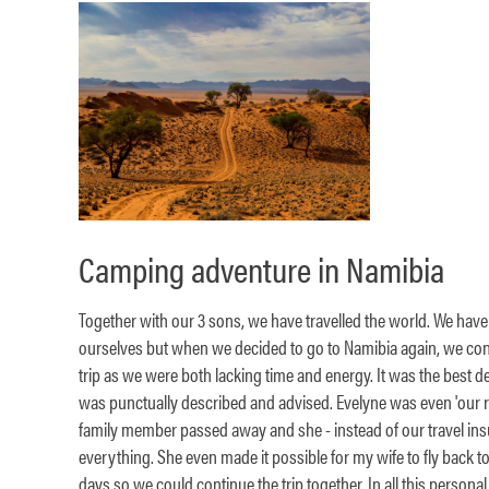
Camping adventure in Namibia
Together with our 3 sons, we have travelled the world. We ha
ourselves but when we decided to go to Namibia again, we con
trip as we were both lacking time and energy. It was the best d
was punctually described and advised. Evelyne was even 'our r
family member passed away and she - instead of our travel ins
everything. She even made it possible for my wife to fly back t
days so we could continue the trip together. In all this persona