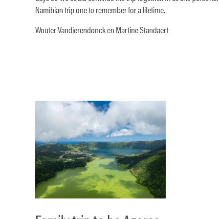
Namibian trip one to remember for a lifetime.
Wouter Vandierendonck en Martine Standaert