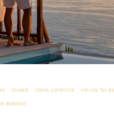
PA
OCEANIË
CRUISE-EXPEDITION
EXPLORE THE W
UE MEMORIES