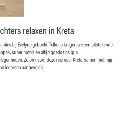
chters relaxen in Kreta
nties bij Evelyne geboekt. Telkens kregen we een uitstekende
npak, super hotels én altijd goede tips qua
egenheden. Zo ook voor deze reis naar Kreta, samen met mijn
aan iedereen aanbevelen.