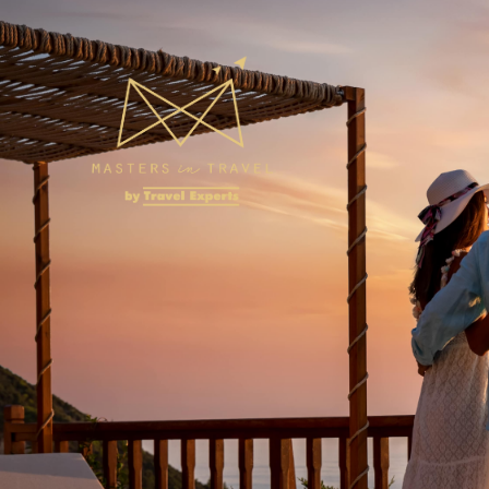
Overslaan en naar de inhoud gaan