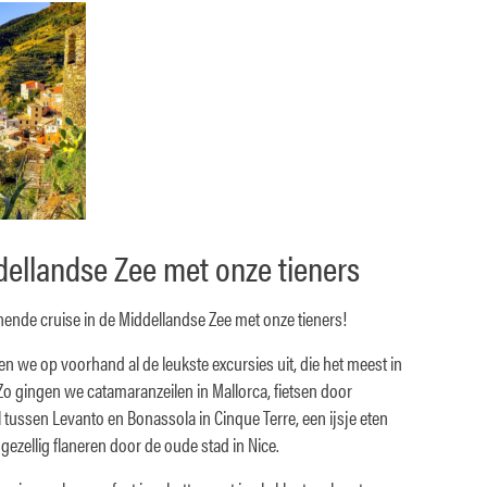
dellandse Zee met onze tieners
ende cruise in de Middellandse Zee met onze tieners!
en we op voorhand al de leukste excursies uit, die het meest in
Zo gingen we catamaranzeilen in Mallorca, fietsen door
ussen Levanto en Bonassola in Cinque Terre, een ijsje eten
gezellig flaneren door de oude stad in Nice.