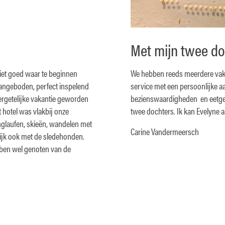
Met mijn twee do
niet goed waar te beginnen
We hebben reeds meerdere vaka
 aangeboden, perfect inspelend
service met een persoonlijke aa
ergetelijke vakantie geworden
bezienswaardigheden en eetgel
t hotel was vlakbij onze
twee dochters. Ik kan Evelyne 
nglaufen, skieën, wandelen met
Carine Vandermeersch
jk ook met de sledehonden.
bben wel genoten van de