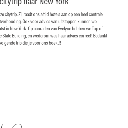
citytrip naar New York
e citytrip. Zij raadt ons altijd hotels aan op een heel centrale
eitverhouding. Ook voor advies van uitstappen kunnen we
laatst in New York. Op aanraden van Evelyne hebben we Top of
e State Building, en wederom was haar advies correct! Bedankt
 volgende trip die je voor ons boekt!!