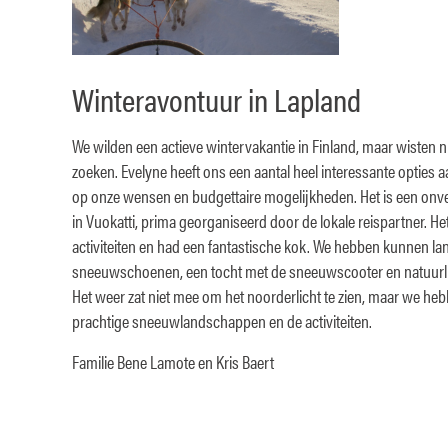
Winteravontuur in Lapland
We wilden een actieve wintervakantie in Finland, maar wisten 
zoeken. Evelyne heeft ons een aantal heel interessante opties
op onze wensen en budgettaire mogelijkheden. Het is een onv
in Vuokatti, prima georganiseerd door de lokale reispartner. He
activiteiten en had een fantastische kok. We hebben kunnen la
sneeuwschoenen, een tocht met de sneeuwscooter en natuurli
Het weer zat niet mee om het noorderlicht te zien, maar we he
prachtige sneeuwlandschappen en de activiteiten.
Familie Bene Lamote en Kris Baert