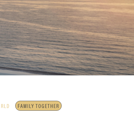
ORLD
FAMILY TOGETHER