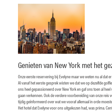
Genieten van New York met het ge
Onze eerste reservering bij Evelyne maar we weten nu al dat e
Al vanaf het eerste gesprek wisten we dat we op dezelfde golfle
ons heel gepassioneerd over New York en gaf ons toen al heel 
gaan verkennen. Ook de verdere voorbereiding van onze reis v
tijdig geïnformeerd over wat we vooraf allemaal in orde moest
Het hotel dat Evelyne voor ons uitgekozen had, was prima. Cent